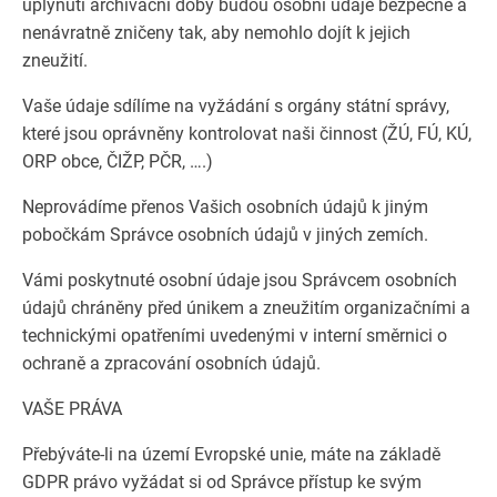
uplynutí archivační doby budou osobní údaje bezpečně a
nenávratně zničeny tak, aby nemohlo dojít k jejich
zneužití.
Vaše údaje sdílíme na vyžádání s orgány státní správy,
které jsou oprávněny kontrolovat naši činnost (ŽÚ, FÚ, KÚ,
ORP obce, ČIŽP, PČR, ….)
Neprovádíme přenos Vašich osobních údajů k jiným
pobočkám Správce osobních údajů v jiných zemích.
Vámi poskytnuté osobní údaje jsou Správcem osobních
údajů chráněny před únikem a zneužitím organizačními a
technickými opatřeními uvedenými v interní směrnici o
ochraně a zpracování osobních údajů.
VAŠE PRÁVA
Přebýváte-li na území Evropské unie, máte na základě
GDPR právo vyžádat si od Správce přístup ke svým