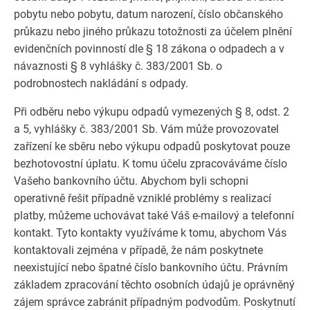
pobytu nebo pobytu, datum narození, číslo občanského
průkazu nebo jiného průkazu totožnosti za účelem plnění
evidenčních povinností dle § 18 zákona o odpadech a v
návaznosti § 8 vyhlášky č. 383/2001 Sb. o
podrobnostech nakládání s odpady.
Při odběru nebo výkupu odpadů vymezených § 8, odst. 2
a 5, vyhlášky č. 383/2001 Sb. Vám může provozovatel
zařízení ke sběru nebo výkupu odpadů poskytovat pouze
bezhotovostní úplatu. K tomu účelu zpracováváme číslo
Vašeho bankovního účtu. Abychom byli schopni
operativně řešit případně vzniklé problémy s realizací
platby, můžeme uchovávat také Váš e-mailový a telefonní
kontakt. Tyto kontakty využíváme k tomu, abychom Vás
kontaktovali zejména v případě, že nám poskytnete
neexistující nebo špatné číslo bankovního účtu. Právním
základem zpracování těchto osobních údajů je oprávněný
zájem správce zabránit případným podvodům. Poskytnutí