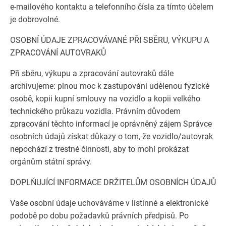
e-mailového kontaktu a telefonního čísla za tímto účelem
je dobrovolné.
OSOBNÍ ÚDAJE ZPRACOVÁVANÉ PŘI SBĚRU, VÝKUPU A
ZPRACOVÁNÍ AUTOVRAKŮ
Při sběru, výkupu a zpracování autovraků dále
archivujeme: plnou moc k zastupování udělenou fyzické
osobě, kopii kupní smlouvy na vozidlo a kopii velkého
technického průkazu vozidla. Právním důvodem
zpracování těchto informací je oprávněný zájem Správce
osobních údajů získat důkazy o tom, že vozidlo/autovrak
nepochází z trestné činnosti, aby to mohl prokázat
orgánům státní správy.
DOPLŇUJÍCÍ INFORMACE DRŽITELŮM OSOBNÍCH ÚDAJŮ
Vaše osobní údaje uchováváme v listinné a elektronické
podobě po dobu požadavků právních předpisů. Po