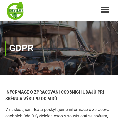
GDPR
INFORMACE O ZPRACOVÁNÍ OSOBNÍCH ÚDAJŮ PŘI
SBĚRU A VÝKUPU ODPADŮ
V následujícím textu poskytujeme informace o zpracování
osobních údajů fyzických osob v souvislosti se sběrem,